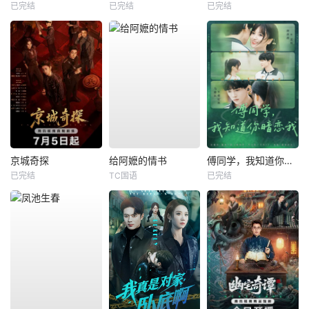
已完结
已完结
已完结
京城奇探
给阿嬷的情书
傅同学，我知道你暗恋我
已完结
TC国语
已完结