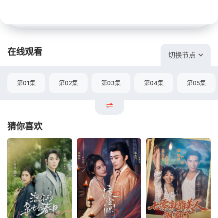
在线观看
切换节点
第01集
第02集
第03集
第04集
第05集
猜你喜欢