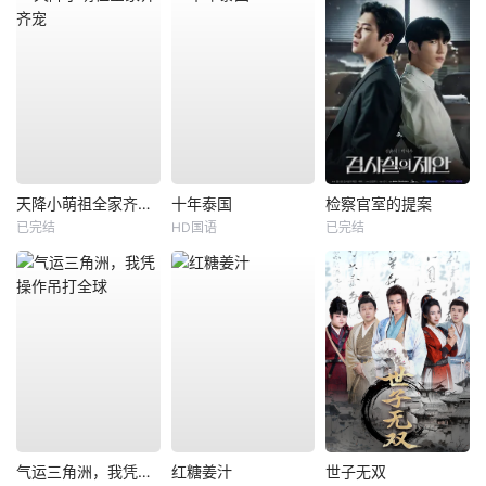
天降小萌祖全家齐齐宠
十年泰国
检察官室的提案
已完结
HD国语
已完结
气运三角洲，我凭操作吊打全球
红糖姜汁
世子无双