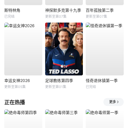
斯特林角
神探默多克第十九季
百年孤独第二季
已完结
更新至第07集
更新至第07集
幸运女神2026
足球教练第四季
怪奇退休镇第一季
更新至第05集
更新至第01集
已完结
正在热播
更多