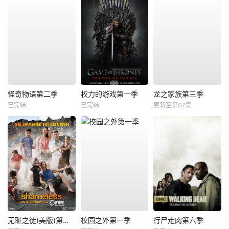
怪奇物语第二季
权力的游戏第一季
龙之家族第三季
已完结
已完结
更新至第07集
无耻之徒(美版)第二季
校园之外第一季
行尸走肉第六季