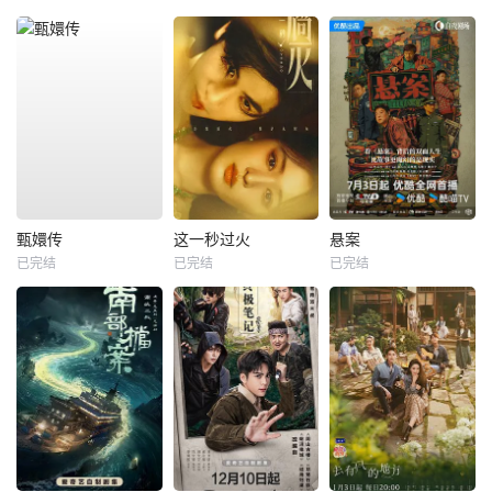
甄嬛传
这一秒过火
悬案
已完结
已完结
已完结