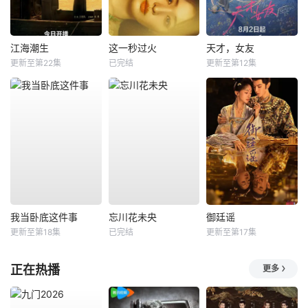
江海潮生
这一秒过火
天才，女友
更新至第22集
已完结
更新至第12集
我当卧底这件事
忘川花未央
御廷谣
更新至第18集
已完结
更新至第17集
正在热播
更多