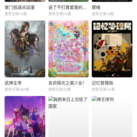
掌门低调点动漫
说了不打算爱我的公爵继承人，不知为何对我宠爱有加
摩绪
更新至第15集
更新至第06集
更新至第19集
武神主宰
名侦探光之美少女！
记忆管理局
更新至第681集
更新至第28集
更新至第04集