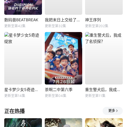
数码兽BEATBREAK
我把末日上交给了国家
神王序列
更新至第42集
更新至第32集
更新至第202集
星卡梦少女5奇迹绽放
茶啊二中第六季
重生警犬后，我成了名侦探？
更新至第14集
更新至第04集
更新至第11集
正在热播
更多