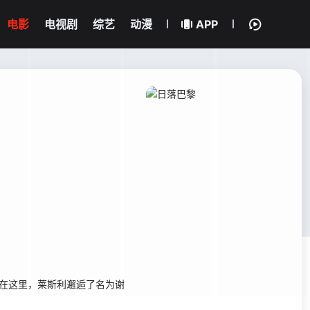
电影
电视剧
综艺
动漫
APP
在这里，莱斯利邂逅了名为谢