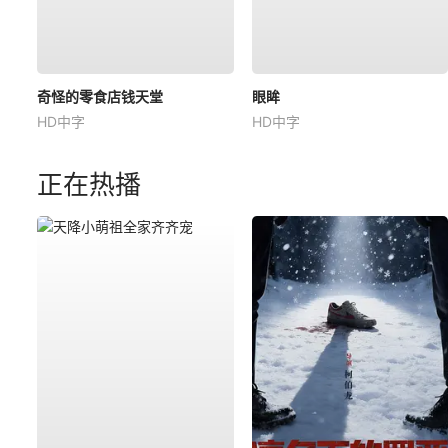
奇怪的零食店钱天堂
眼眸
HD中字
HD中字
正在热播