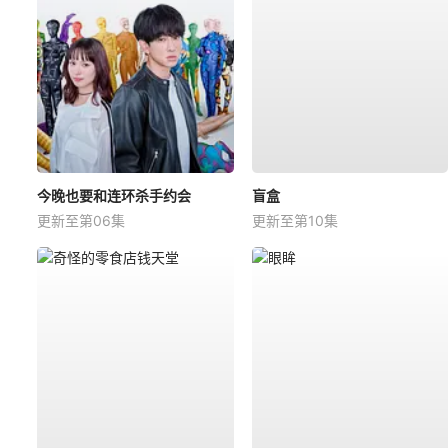
今晚也要和连环杀手约会
盲盒
更新至第06集
更新至第10集