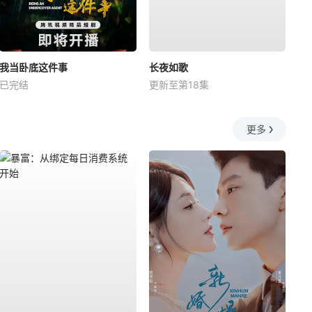
我当卧底这件事
长夜如歌
已完结
更新至第18集
更多