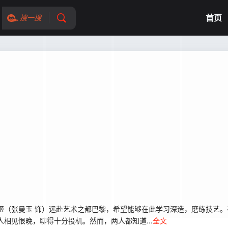
首页
搜一搜
（张曼玉 饰）远赴艺术之都巴黎，希望能够在此学习深造，磨练技艺。
相见恨晚，聊得十分投机。然而，两人都知道...
全文