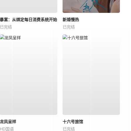
暴富：从绑定每日消费系统开始
新婚慢热
已完结
已完结
龙凤呈祥
十六号旅馆
HD国语
已完结