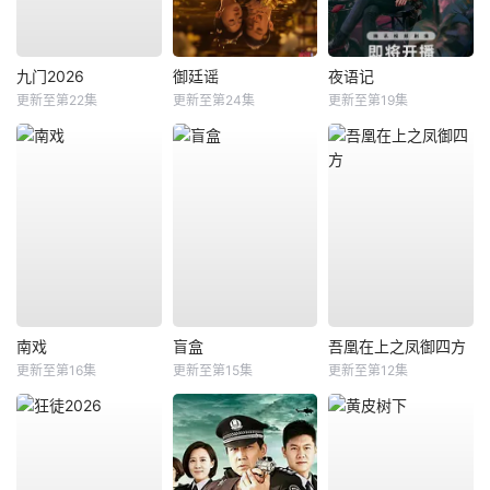
九门2026
御廷谣
夜语记
更新至第22集
更新至第24集
更新至第19集
南戏
盲盒
吾凰在上之凤御四方
更新至第16集
更新至第15集
更新至第12集