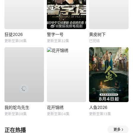
狂徒2026
警字一号
黄皮树下
更新至第06集
更新至第32集
已完结
我的鸵鸟先生
花开锦绣
人鱼2026
更新至第08集
更新至第04集
更新至第13集
正在热播
更多