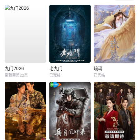
九门2026
老九门
琉璃
更新至第22集
已完结
已完结