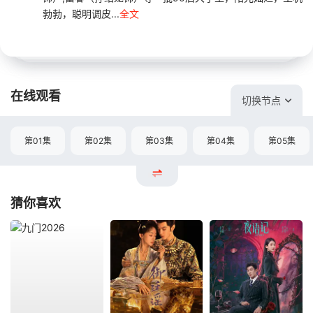
勃勃，聪明调皮...
全文
在线观看
切换节点
第01集
第02集
第03集
第04集
第05集
猜你喜欢