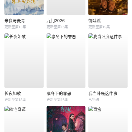
米良与麦青
九门2026
御廷谣
更新至第13集
更新至第16集
更新至第19集
长夜如歌
凛冬下的罪恶
我当卧底这件事
更新至第18集
更新至第16集
已完结