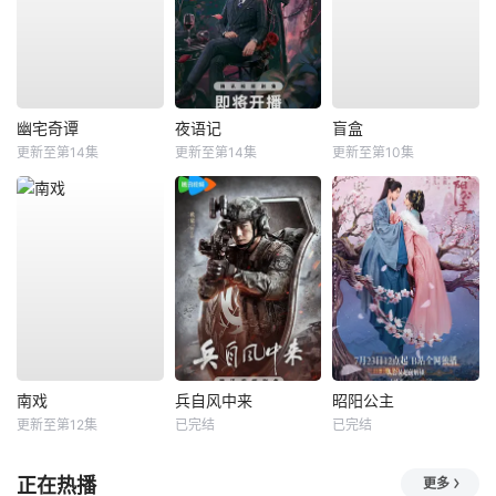
幽宅奇谭
夜语记
盲盒
更新至第14集
更新至第14集
更新至第10集
南戏
兵自风中来
昭阳公主
更新至第12集
已完结
已完结
正在热播
更多