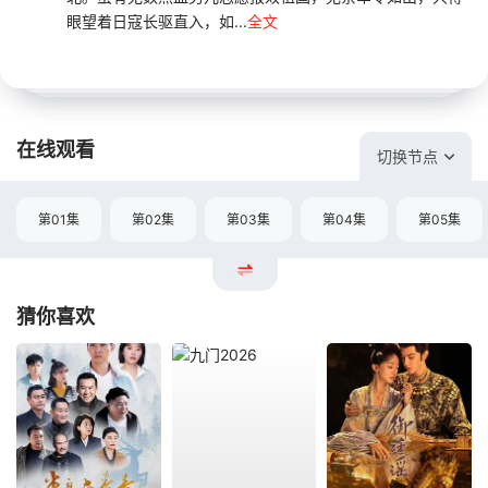
眼望着日寇长驱直入，如...
全文
在线观看
切换节点
第01集
第02集
第03集
第04集
第05集
猜你喜欢