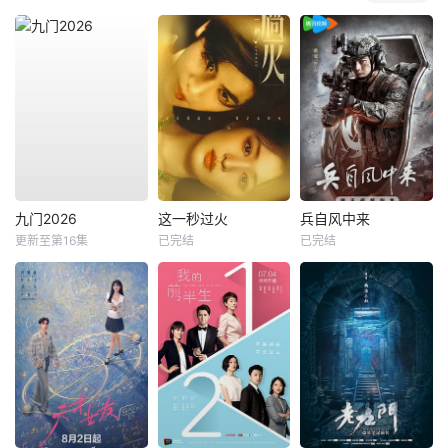
九门2026
这一秒过火
兵自风中来
更新至第16集
已完结
已完结