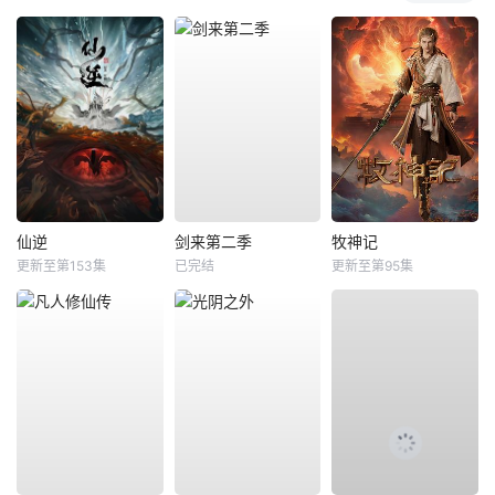
仙逆
剑来第二季
牧神记
更新至第153集
已完结
更新至第95集