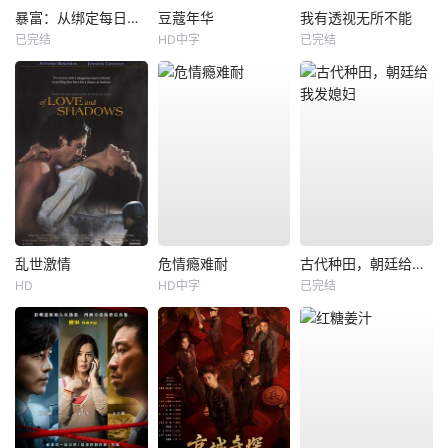
暴富：从绑定每日消费系统开始
豆蔻年华
我有透视无所不能
已完结
HD中字
已完结
乱世激情
危情瘾难耐
古代种田，朝廷给我发媳妇
HD
HD中字
已完结