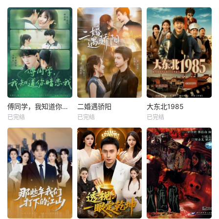
傅同学，我知道你暗恋我
二婚遇骄阳
大东北1985
已完结
已完结
已完结