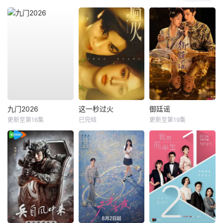
九门2026
这一秒过火
御廷谣
更新至第16集
已完结
更新至第19集