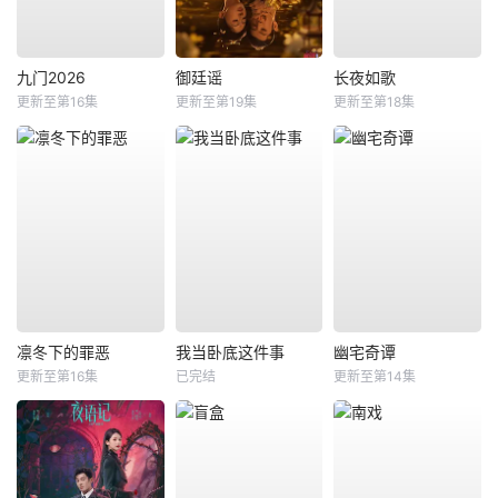
九门2026
御廷谣
长夜如歌
更新至第16集
更新至第19集
更新至第18集
凛冬下的罪恶
我当卧底这件事
幽宅奇谭
更新至第16集
已完结
更新至第14集