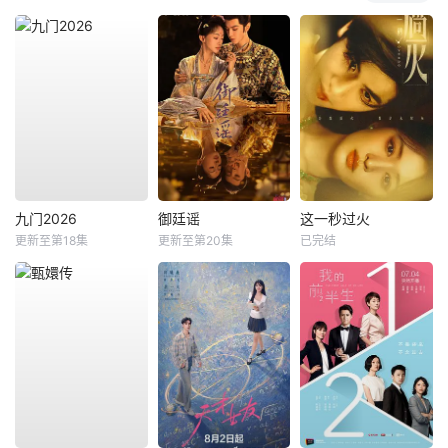
九门2026
御廷谣
这一秒过火
更新至第18集
更新至第20集
已完结