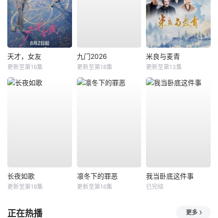
天才，女友
九门2026
米良与麦青
更新至第16集
更新至第18集
更新至第13集
长夜如歌
凛冬下的罪恶
我当卧底这件事
更新至第18集
更新至第16集
已完结
正在热播
更多