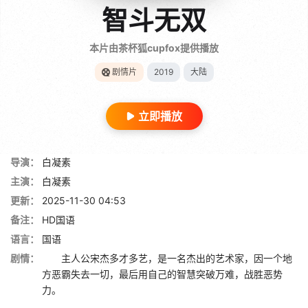
智斗无双
本片由茶杯狐cupfox提供播放
剧情片
2019
大陆
立即播放
导演：
白凝素
主演：
白凝素
更新：
2025-11-30 04:53
备注：
HD国语
语言：
国语
剧情：
主人公宋杰多才多艺，是一名杰出的艺术家，因一个地
方恶霸失去一切，最后用自己的智慧突破万难，战胜恶势
力。