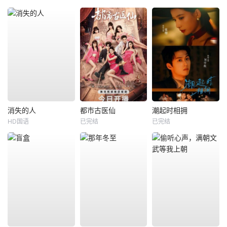
消失的人
都市古医仙
潮起时相拥
HD国语
已完结
已完结