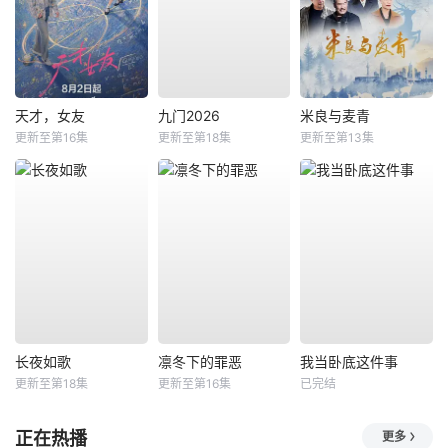
天才，女友
九门2026
米良与麦青
更新至第16集
更新至第18集
更新至第13集
长夜如歌
凛冬下的罪恶
我当卧底这件事
更新至第18集
更新至第16集
已完结
正在热播
更多