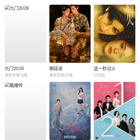
九门2026
御廷谣
这一秒过火
更新至第18集
更新至第20集
已完结