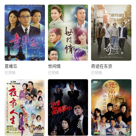
意难忘
世间情
奇迹在东京
已完结
已完结
已完结