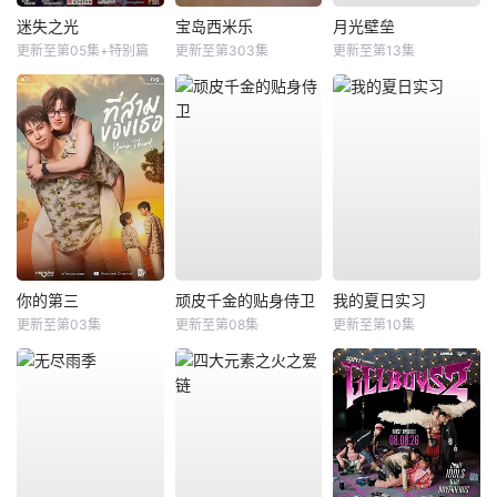
迷失之光
宝岛西米乐
月光壁垒
更新至第05集+特别篇
更新至第303集
更新至第13集
你的第三
顽皮千金的贴身侍卫
我的夏日实习
更新至第03集
更新至第08集
更新至第10集