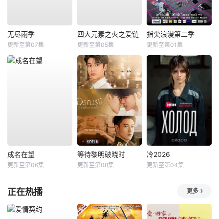
无尽雨季
四大元素之火之爱链
指尖浪漫第二季
更新至第07集
更新至第05集
更新至第01集
成名在望
等待黎明破晓时
冷2026
更新至第06集
更新至第08集
更新至第04集
正在热播
更多