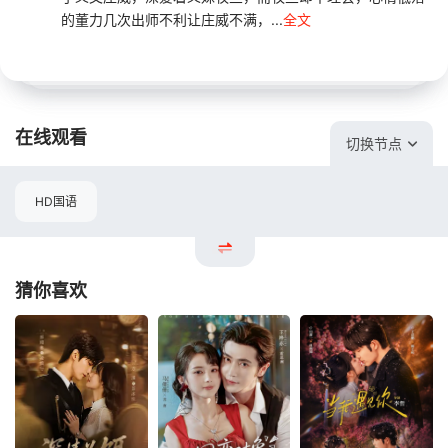
的董力几次出师不利让庄威不满，...
全文
在线观看
切换节点
HD国语
猜你喜欢