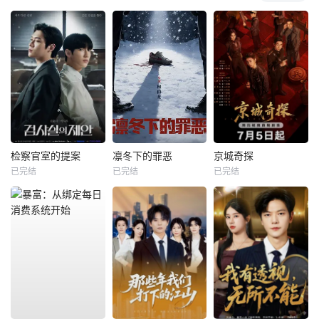
检察官室的提案
凛冬下的罪恶
京城奇探
已完结
已完结
已完结