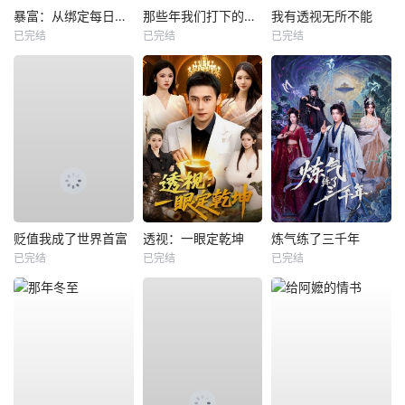
暴富：从绑定每日消费系统开始
那些年我们打下的江山
我有透视无所不能
已完结
已完结
已完结
贬值我成了世界首富
透视：一眼定乾坤
炼气练了三千年
已完结
已完结
已完结