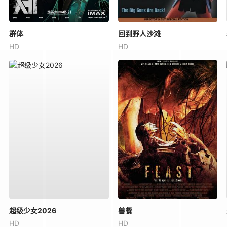
群体
回到野人沙滩
HD
HD
超级少女2026
兽餐
HD
HD