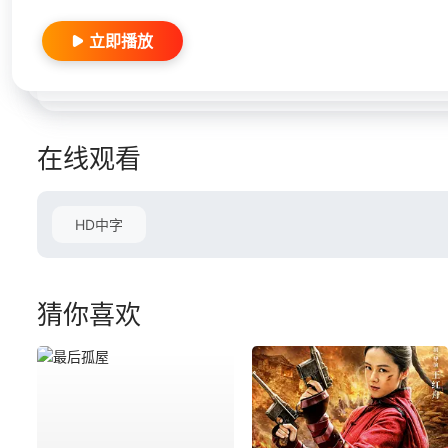
立即播放
在线观看
HD中字
猜你喜欢