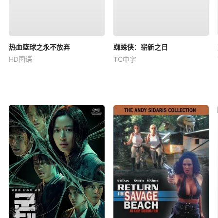
热血篮球之永不放弃
蜘蛛侠：崭新之日
HD国语
TC中字