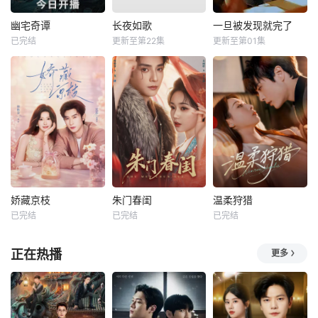
幽宅奇谭
长夜如歌
一旦被发现就完了
已完结
更新至第22集
更新至第01集
娇藏京枝
朱门春闺
温柔狩猎
已完结
已完结
已完结
正在热播
更多