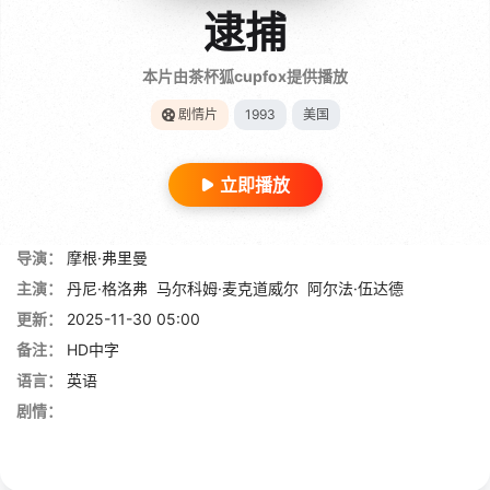
逮捕
本片由茶杯狐cupfox提供播放
剧情片
1993
美国
立即播放
导演：
摩根·弗里曼
主演：
丹尼·格洛弗
马尔科姆·麦克道威尔
阿尔法·伍达德
更新：
2025-11-30 05:00
备注：
HD中字
语言：
英语
剧情：