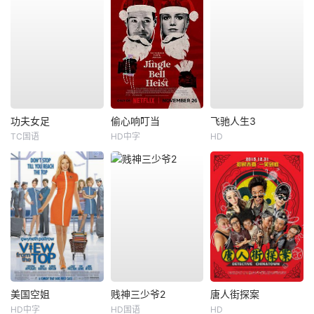
功夫女足
偷心响叮当
飞驰人生3
TC国语
HD中字
HD
美国空姐
贱神三少爷2
唐人街探案
HD中字
HD国语
HD