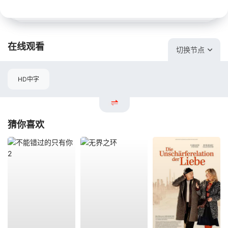
在线观看
切换节点
HD中字
猜你喜欢