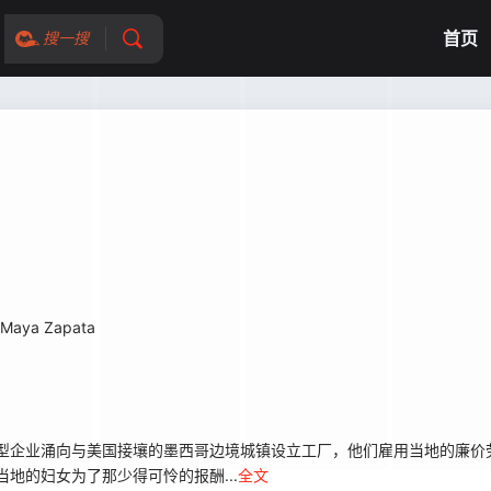
首页
搜一搜
Maya Zapata
型企业涌向与美国接壤的墨西哥边境城镇设立工厂，他们雇用当地的廉价
，当地的妇女为了那少得可怜的报酬...
全文