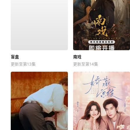
盲盒
南戏
更新至第13集
更新至第14集