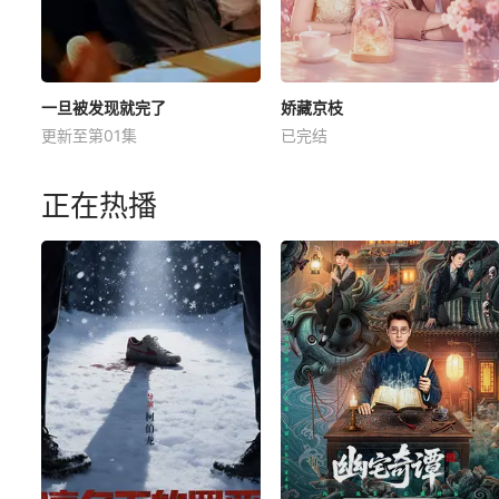
一旦被发现就完了
娇藏京枝
更新至第01集
已完结
正在热播