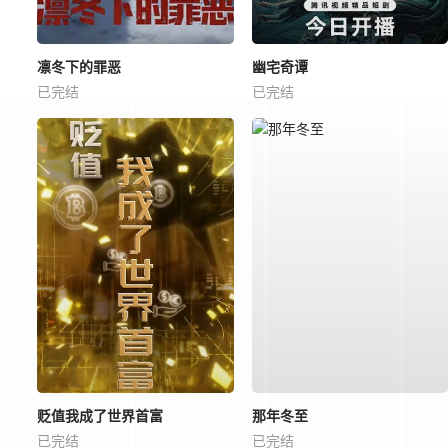
凛冬下的罪恶
幽宅奇谭
已完结
已完结
贬值我成了世界首富
那年冬至
已完结
已完结