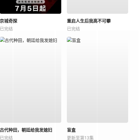
京城奇探
重启人生后我高不可攀
已完结
已完结
古代种田，朝廷给我发媳妇
盲盒
已完结
更新至第13集