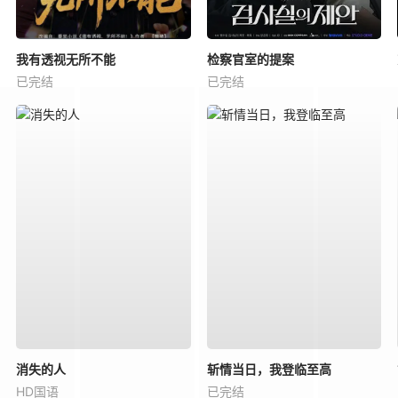
我有透视无所不能
检察官室的提案
已完结
已完结
消失的人
斩情当日，我登临至高
HD国语
已完结