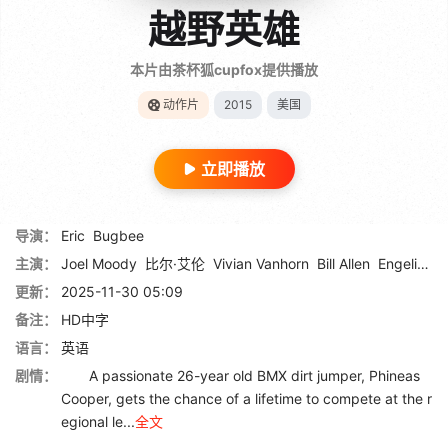
越野英雄
本片由茶杯狐cupfox提供播放
动作片
2015
美国
立即播放
导演：
Eric
Bugbee
主演：
Joel Moody
比尔·艾伦
Vivian Vanhorn
Bill Allen
Engelia McCullough
更新：
2025-11-30 05:09
备注：
HD中字
语言：
英语
剧情：
A passionate 26-year old BMX dirt jumper, Phineas
Cooper, gets the chance of a lifetime to compete at the r
egional le...
全文