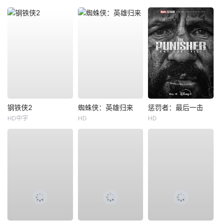
钢铁侠2
蜘蛛侠：英雄归来
惩罚者：最后一击
HD中字
HD
HD