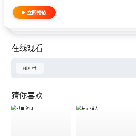
立即播放
在线观看
HD中字
猜你喜欢