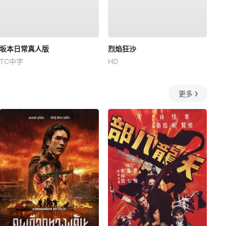
坂本日常真人版
烈焰狂沙
TC中字
HD
更多