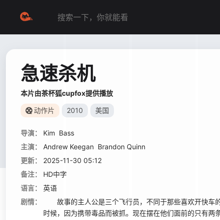
急速杀机
本片由茶杯狐cupfox提供播放
动作片
2010
美国
导演：
Kim
Bass
主演：
Andrew Keegan
Brandon Quinn
更新：
2025-11-30 05:12
备注：
HD中字
语言：
英语
剧情：
故事的主人公是三个飞行员，不同于那些喜欢开快车的人
时候，因为携带毒品而被抓。现在摆在他们面前的只有两条