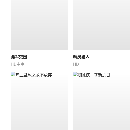
孤军突围
精灵猎人
HD中字
HD