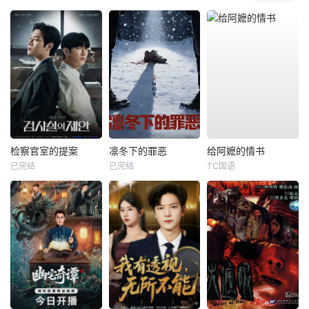
检察官室的提案
凛冬下的罪恶
给阿嬷的情书
已完结
已完结
TC国语