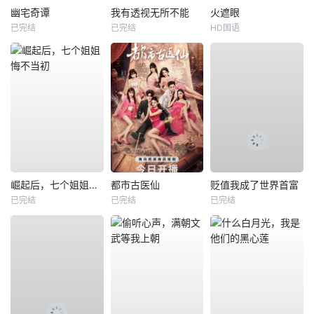
幽宅奇谭
我有透视无所不能
火遮眼
已完结
已完结
HD国语
崛起后，七个姐姐悔不当初
都市古医仙
贬值我成了世界首富
已完结
已完结
已完结