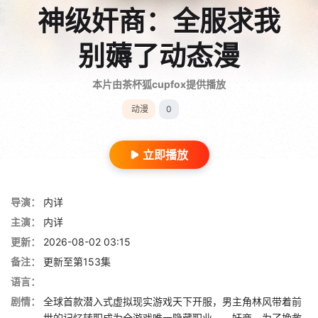
神级奸商：全服求我
别薅了动态漫
本片由茶杯狐cupfox提供播放
动漫
0
立即播放
导演：
内详
主演：
内详
更新：
2026-08-02 03:15
备注：
更新至第153集
语言：
剧情：
全球首款潜入式虚拟现实游戏天下开服，男主角林风带着前
世的记忆转职成为全游戏唯一隐藏职业——奸商。为了挽救