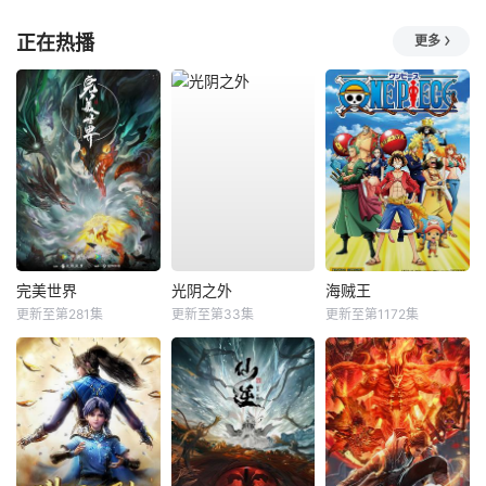
正在热播
更多
完美世界
光阴之外
海贼王
更新至第281集
更新至第33集
更新至第1172集