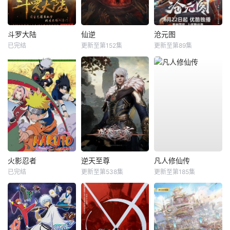
斗罗大陆
仙逆
沧元图
已完结
更新至第152集
更新至第89集
火影忍者
逆天至尊
凡人修仙传
已完结
更新至第538集
更新至第185集