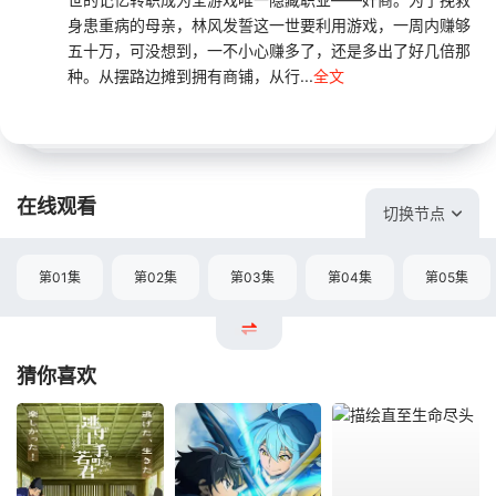
身患重病的母亲，林风发誓这一世要利用游戏，一周内赚够
五十万，可没想到，一不小心赚多了，还是多出了好几倍那
种。从摆路边摊到拥有商铺，从行...
全文
在线观看
切换节点
第01集
第02集
第03集
第04集
第05集
猜你喜欢