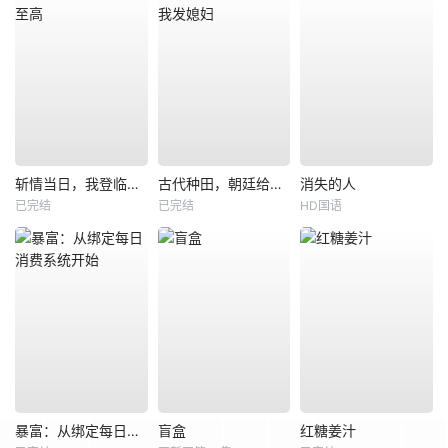
斩情当日，我登临至高
古代种田，朝廷给我发媳妇
消失的人
已完结
已完结
HD国语
暴富：从绑定每日消费系统开始
盲盒
红糖姜汁