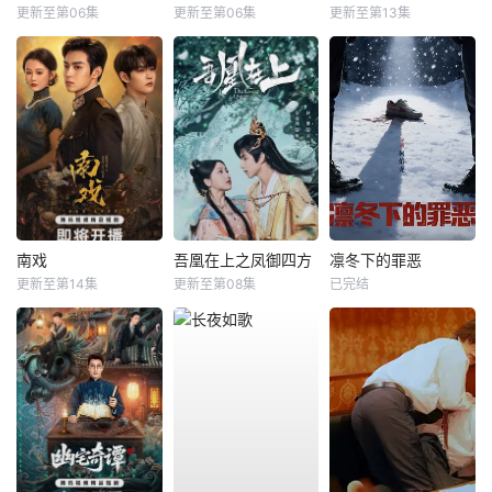
更新至第06集
更新至第06集
更新至第13集
南戏
吾凰在上之凤御四方
凛冬下的罪恶
更新至第14集
更新至第08集
已完结