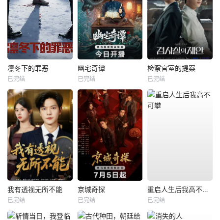
凛冬下的罪恶
幽宅奇谭
检察官室的提案
已完结
已完结
已完结
我有透视无所不能
京城奇探
重启人生后我高不可攀
已完结
已完结
已完结