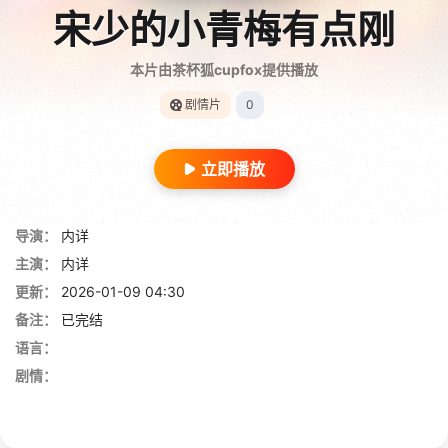
宋少的小青梅有点刚
本片由茶杯狐cupfox提供播放
剧情片
0
立即播放
导演：
内详
主演：
内详
更新：
2026-01-09 04:30
备注：
已完结
语言：
剧情：