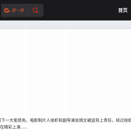
首页
搜一搜
留下一大笔债务。电影制片人徐虾和副导演张炳文被迫背上责任，经过徐
正在精彩上演……