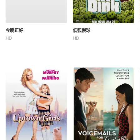
今晚正好
低弧慢球
HD
HD