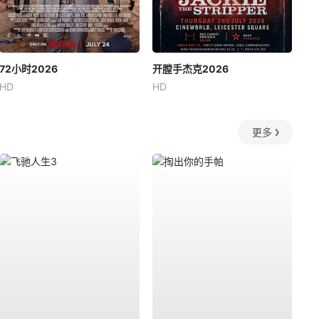
72小时2026
开膛手杰克2026
HD
HD
更多