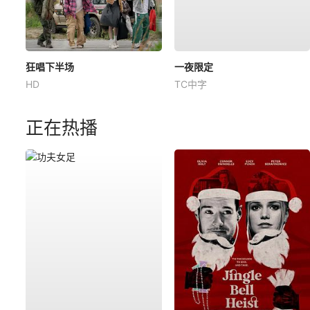
狂唱下半场
一夜限定
HD
TC中字
正在热播