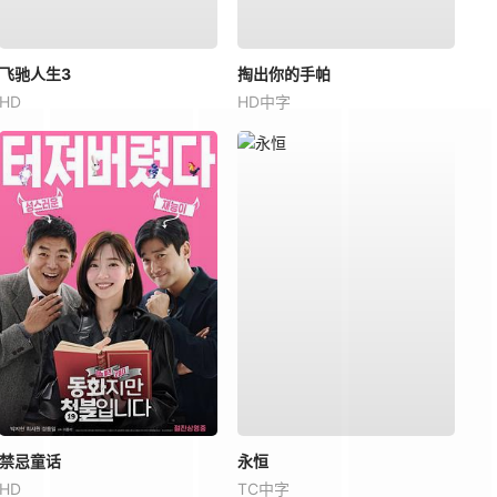
飞驰人生3
掏出你的手帕
HD
HD中字
禁忌童话
永恒
HD
TC中字