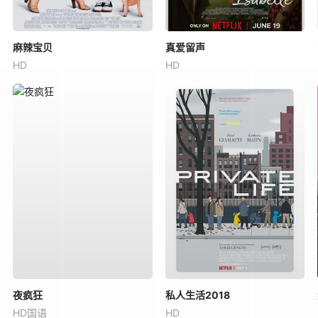
麻辣宝贝
真爱留声
HD
HD
夜疯狂
私人生活2018
HD国语
HD