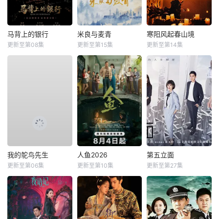
马背上的银行
米良与麦青
寒阳风起春山境
更新至第08集
更新至第15集
更新至第14集
我的鸵鸟先生
人鱼2026
第五立面
更新至第06集
更新至第10集
更新至第27集