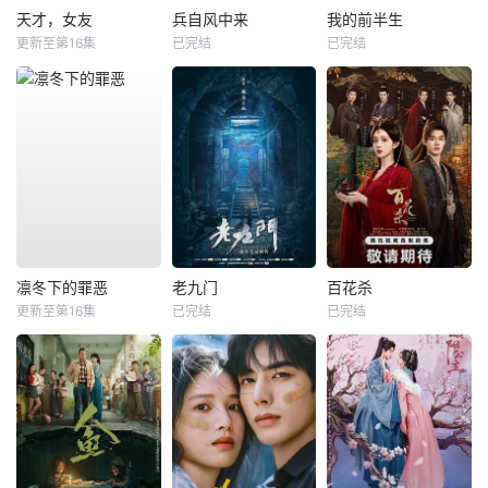
天才，女友
兵自风中来
我的前半生
更新至第16集
已完结
已完结
凛冬下的罪恶
老九门
百花杀
更新至第16集
已完结
已完结