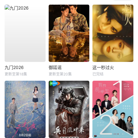
九门2026
御廷谣
这一秒过火
更新至第18集
更新至第20集
已完结