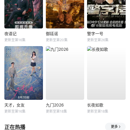
夜语记
御廷谣
警字一号
更新至第16集
更新至第20集
更新至第26集
天才，女友
九门2026
长夜如歌
更新至第16集
更新至第18集
更新至第18集
正在热播
更多