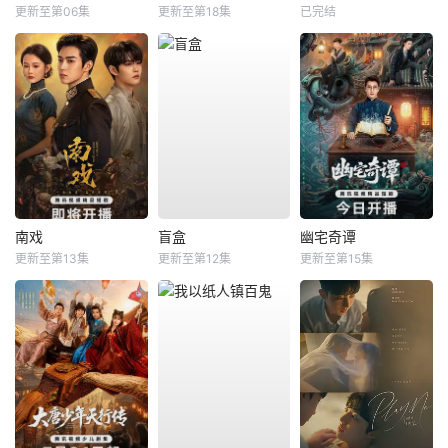
更新至第06集
更新至第18集
已完结
南戏
盲盒
幽宅奇谭
更新至第13集
更新至第12集
更新至第15集