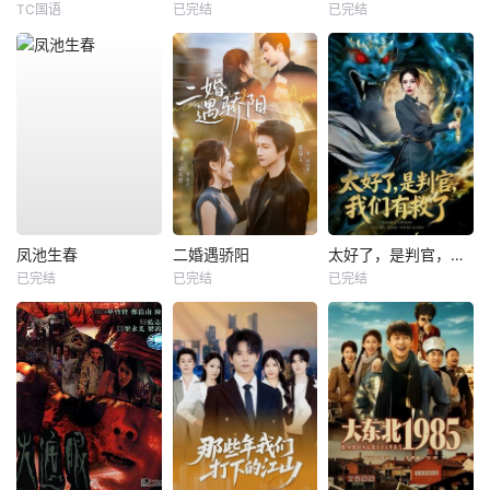
TC国语
已完结
已完结
凤池生春
二婚遇骄阳
太好了，是判官，我们有救了
已完结
已完结
已完结