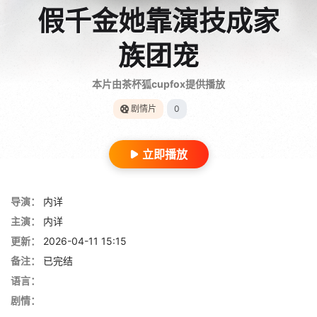
假千金她靠演技成家
族团宠
本片由茶杯狐cupfox提供播放
剧情片
0
立即播放
导演：
内详
主演：
内详
更新：
2026-04-11 15:15
备注：
已完结
语言：
剧情：