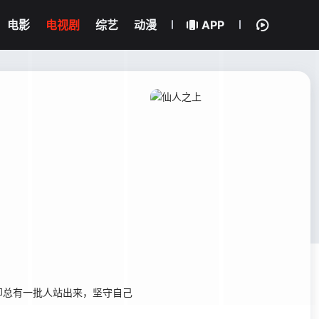
电影
电视剧
综艺
动漫
APP
却总有一批人站出来，坚守自己