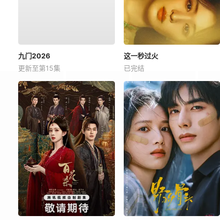
九门2026
这一秒过火
更新至第15集
已完结