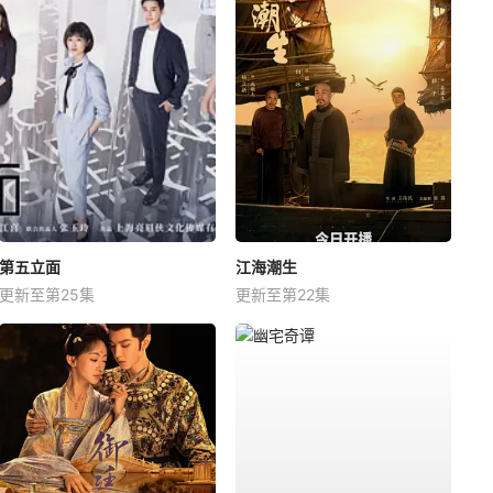
第五立面
江海潮生
更新至第25集
更新至第22集