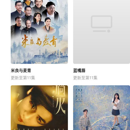
米良与麦青
蓝嘴唇
更新至第11集
更新至第11集