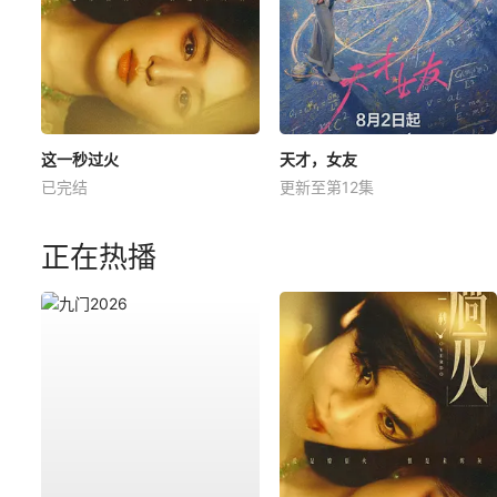
这一秒过火
天才，女友
已完结
更新至第12集
正在热播