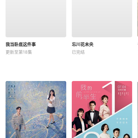
我当卧底这件事
忘川花未央
更新至第18集
已完结