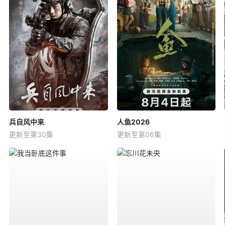
兵自风中来
人鱼2026
更新至第30集
更新至第06集