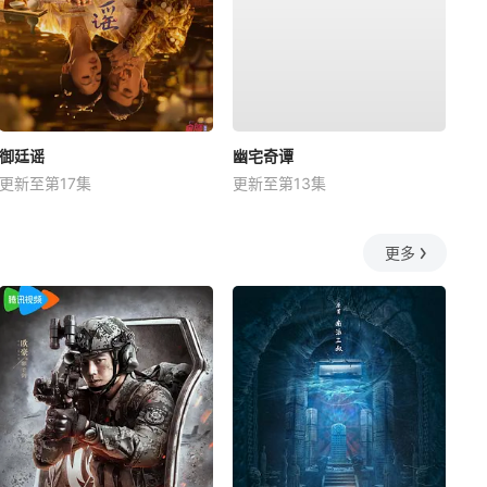
御廷谣
幽宅奇谭
更新至第17集
更新至第13集
更多