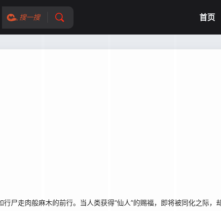
首页
搜一搜
行尸走肉般麻木的前行。当人类获得“仙人”的赐福，即将被同化之际，