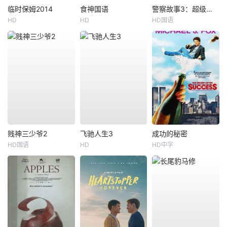
临时保姆2014
食神国语
警察故事3：超级警察
HD
HD
HD国语
贱神三少爷2
飞驰人生3
成功的秘密
HD国语
HD
HD中字