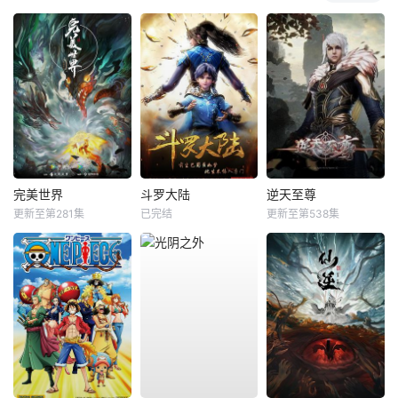
完美世界
斗罗大陆
逆天至尊
更新至第281集
已完结
更新至第538集