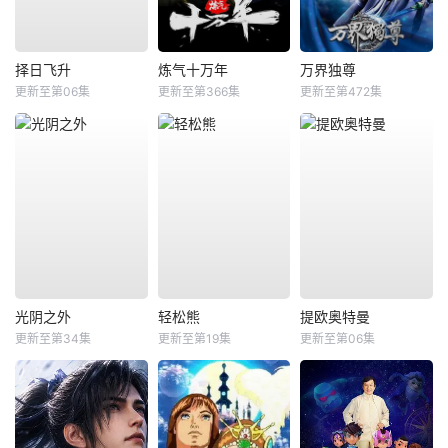
择日飞升
炼气十万年
万界独尊
更新至第06集
更新至第366集
更新至第472集
光阴之外
轻松熊
提欧奥特曼
更新至第34集
更新至第19集
更新至第06集