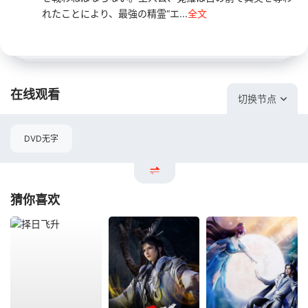
れたことにより、最強の精霊“エ...
全文
在线观看
切换节点
DVD无字
猜你喜欢