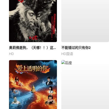
奥莉佛是狗，（天哪！！）这家伙电影版
不能错过的只有你2
HD
HD国语