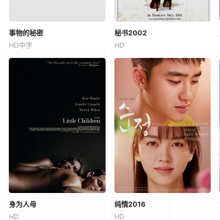
事物的秘密
秘书2002
HD中字
HD
身为人母
纯情2016
HD
HD