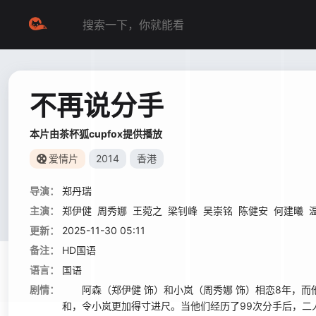
不再说分手
本片由茶杯狐cupfox提供播放
爱情片
2014
香港
导演：
郑丹瑞
主演：
郑伊健
周秀娜
王菀之
梁钊峰
吴崇铭
陈健安
何建曦
更新：
2025-11-30 05:11
备注：
HD国语
语言：
国语
剧情：
阿森（郑伊健 饰）和小岚（周秀娜 饰）相恋8年，而
和，令小岚更加得寸进尺。当他们经历了99次分手后，二人