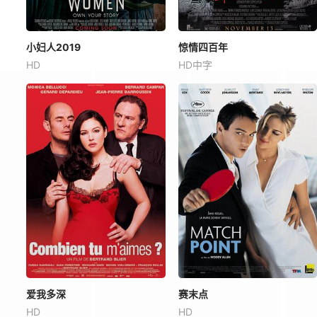
小妇人2019
惊情四百年
HD
HD中字
爱我多深
赛末点
HD
HD