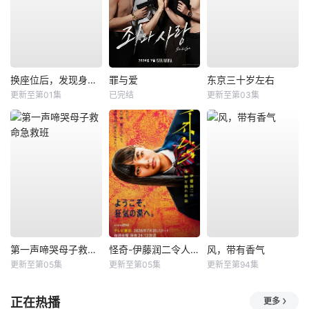
换座位后，发现身后的男生好像喜欢我
罪与爱
东京三十岁左右
更新至第01集
已完结
更新至第03集
第一声啼哭母子救命急救班
怪奇-伊藤润二令人彻夜难眠的奇异故事－
风，带有香气
更新至第05集
更新至第05集
更新至第94集
正在热播
更多