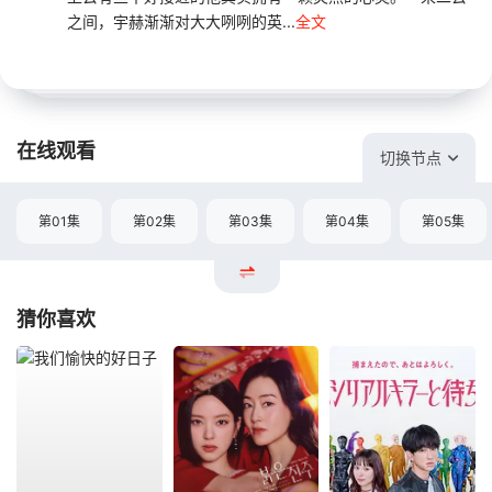
之间，宇赫渐渐对大大咧咧的英...
全文
在线观看
切换节点
第01集
第02集
第03集
第04集
第05集
猜你喜欢