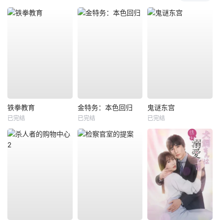
铁拳教育
金特务：本色回归
鬼谜东宫
已完结
已完结
已完结