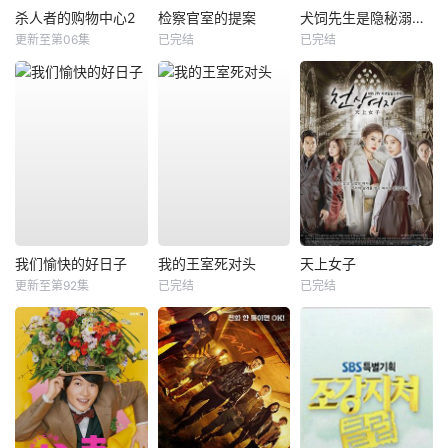
杀人者的购物中心2
检察官室的提案
犬饲先生是隐秘溺爱上司
更新至第06集
已完结
已完结
我们愉快的好日子
我的王室死对头
天上女子
更新至第92集
已完结
已完结