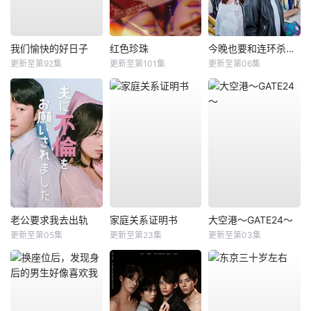
我们愉快的好日子
红色珍珠
今晚也要和连环杀手约会
更新至第92集
更新至第101集
更新至第06集
老公要求我去出轨
家庭关系证明书
大空港～GATE24～
更新至第05集
更新至第23集
更新至第03集