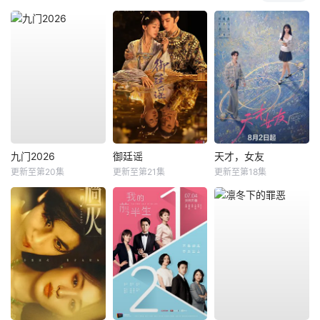
九门2026
御廷谣
天才，女友
更新至第20集
更新至第21集
更新至第18集