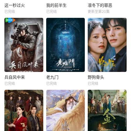
这一秒过火
我的前半生
凛冬下的罪恶
已完结
已完结
更新至第20集
兵自风中来
老九门
野狗骨头
已完结
已完结
已完结