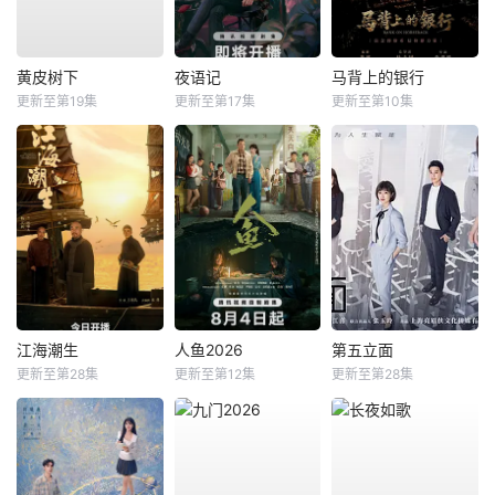
黄皮树下
夜语记
马背上的银行
更新至第19集
更新至第17集
更新至第10集
江海潮生
人鱼2026
第五立面
更新至第28集
更新至第12集
更新至第28集