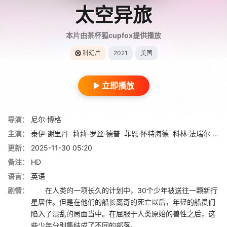
太空异旅
本片由茶杯狐cupfox提供播放
科幻片
2021
美国
立即播放
导演：
尼尔·博格
主演：
泰伊·谢里丹
莉莉-罗丝·德普
菲恩·怀特海德
科林·法瑞尔
香缇
更新：
2025-11-30 05:20
备注：
HD
语言：
英语
剧情：
在人类的一项长久的计划中，30个少年被送往一颗新行
星居住。但是在他们的船长离奇的死亡以后，年轻的船员们
陷入了混乱的局面当中。在屈服于人类原始的兽性之后，这
些少年分别集结成了不同的部落。