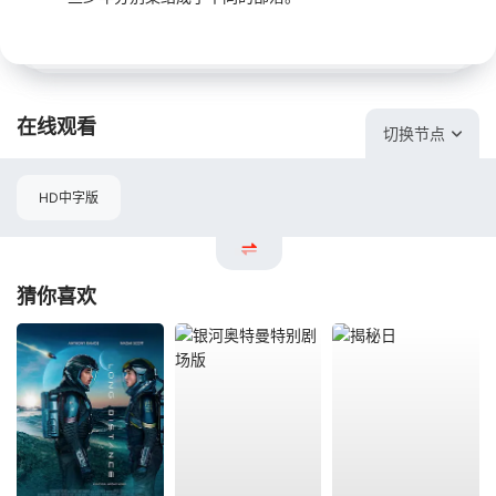
在线观看
切换节点
HD中字版
猜你喜欢