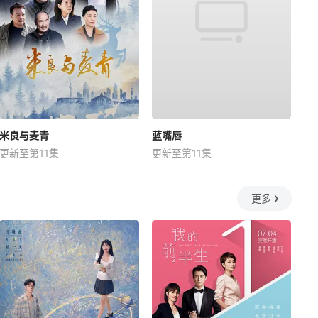
米良与麦青
蓝嘴唇
更新至第11集
更新至第11集
更多