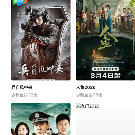
兵自风中来
人鱼2026
更新至第32集
更新至第08集