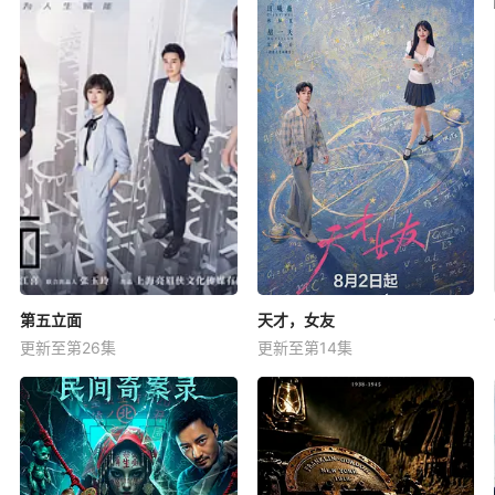
第五立面
天才，女友
更新至第26集
更新至第14集