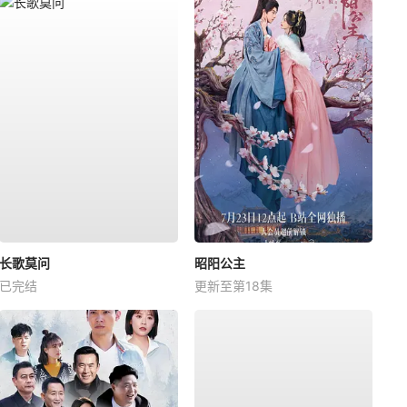
长歌莫问
昭阳公主
已完结
更新至第18集