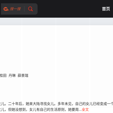
首页
搜一搜
桂田
丹琳
薛景瑞
儿。二十年后，她来大陆寻找女儿。多年未见，自己的女儿已经变成一个
儿，但她没想到，女儿有自己的生活原则，她要周...
全文