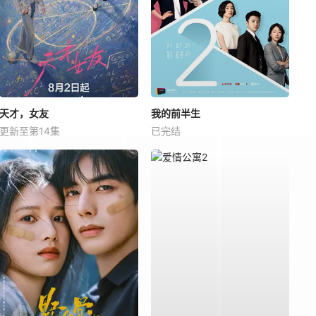
天才，女友
我的前半生
更新至第14集
已完结