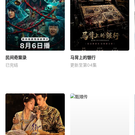
民间奇案录
马背上的银行
已完结
更新至第04集