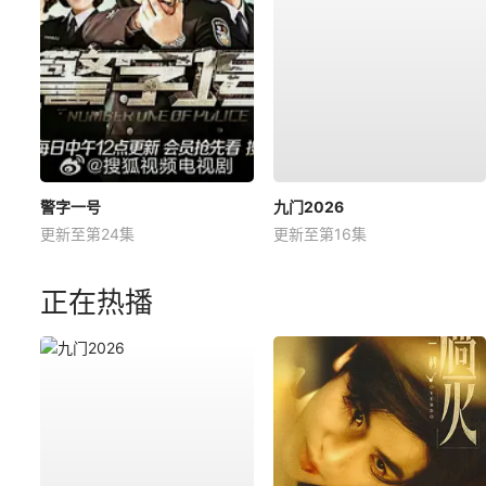
警字一号
九门2026
更新至第24集
更新至第16集
正在热播