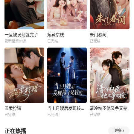
一旦被发现就完了
娇藏京枝
朱门春闺
更新至第01集
已完结
已完结
温柔狩猎
当上月嫂后发现孩子是我的
清冷权臣他又争又抢
已完结
已完结
已完结
正在热播
更多