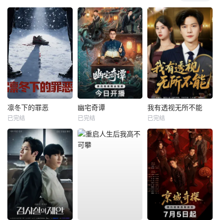
凛冬下的罪恶
幽宅奇谭
我有透视无所不能
已完结
已完结
已完结