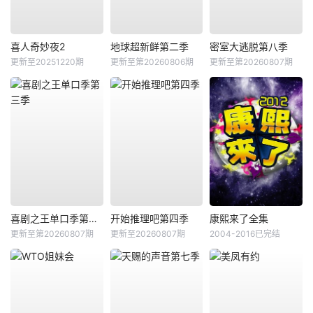
喜人奇妙夜2
地球超新鲜第二季
密室大逃脱第八季
更新至20251220期
更新至第20260806期
更新至第20260807期
喜剧之王单口季第三季
开始推理吧第四季
康熙来了全集
更新至第20260807期
更新至20260807期
2004-2016已完结