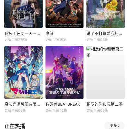
我被困在同一天一千年动态漫
摩绪
说了不打算爱我的公爵继承人，不知为何对我宠爱有加
更新至第276集
更新至第19集
更新至第06集
魔法光源股份有限公司第二季
数码兽BEATBREAK
相反的你和我第二季
更新至第06集
更新至第42集
更新至第06集
正在热播
更多