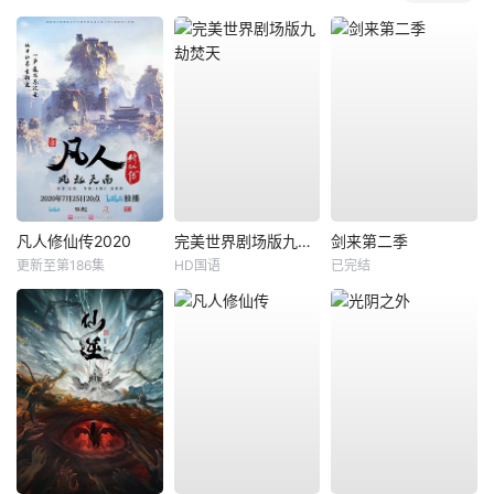
凡人修仙传2020
完美世界剧场版九劫焚天
剑来第二季
更新至第186集
HD国语
已完结