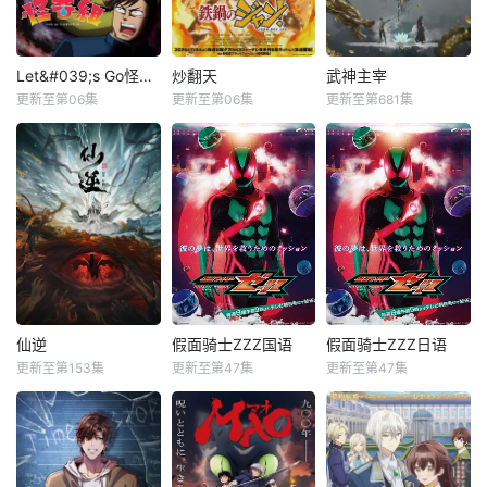
Let&#039;s Go怪奇组
炒翻天
武神主宰
更新至第06集
更新至第06集
更新至第681集
仙逆
假面骑士ZZZ国语
假面骑士ZZZ日语
更新至第153集
更新至第47集
更新至第47集