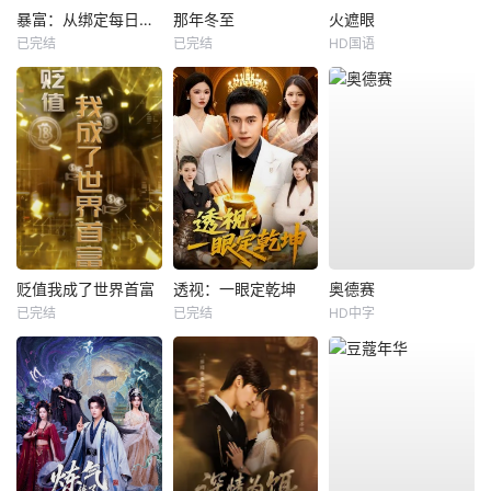
暴富：从绑定每日消费系统开始
那年冬至
火遮眼
已完结
已完结
HD国语
贬值我成了世界首富
透视：一眼定乾坤
奥德赛
已完结
已完结
HD中字