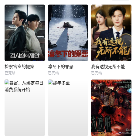
检察官室的提案
凛冬下的罪恶
我有透视无所不能
已完结
已完结
已完结