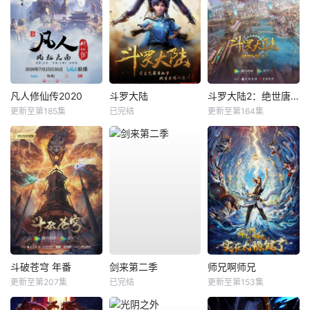
凡人修仙传2020
斗罗大陆
斗罗大陆2：绝世唐门
更新至第185集
已完结
更新至第164集
斗破苍穹 年番
剑来第二季
师兄啊师兄
更新至第207集
已完结
更新至第153集