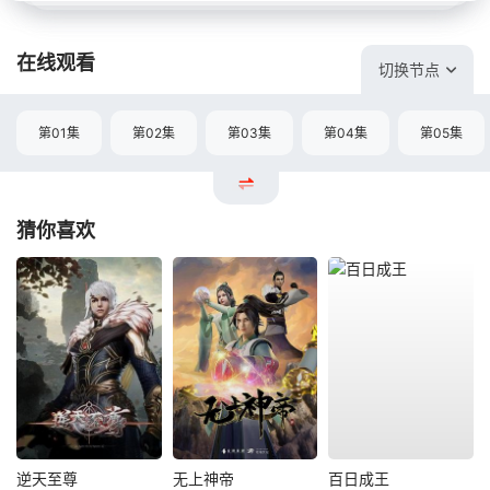
在线观看
切换节点
第01集
第02集
第03集
第04集
第05集
猜你喜欢
逆天至尊
无上神帝
百日成王