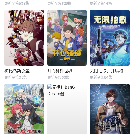
更新至第538集
更新至第629集
更新至第14集
梅比乌斯之尘
开心锤锤世界
无限抽取：开局核平修仙世界动态漫
更新至第05集
更新至第66集
更新至第84集