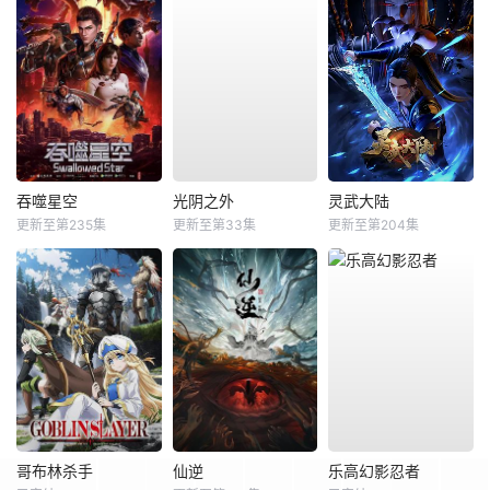
吞噬星空
光阴之外
灵武大陆
更新至第235集
更新至第33集
更新至第204集
哥布林杀手
仙逆
乐高幻影忍者