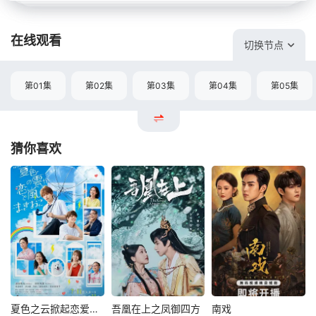
在线观看
切换节点
第01集
第02集
第03集
第04集
第05集
猜你喜欢
夏色之云掀起恋爱与风暴
吾凰在上之凤御四方
南戏