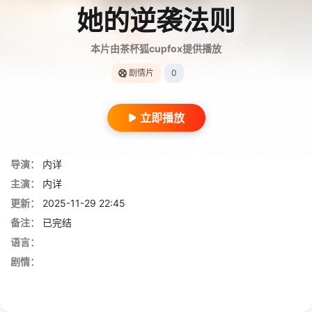
她的逆袭法则
本片由茶杯狐cupfox提供播放
剧情片
0
立即播放
导演：
内详
主演：
内详
更新：
2025-11-29 22:45
备注：
已完结
语言：
剧情：