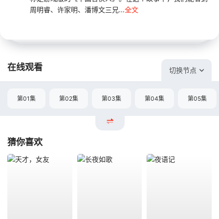
周明睿、许家明、潘博文三兄...
全文
在线观看
切换节点
第01集
第02集
第03集
第04集
第05集
猜你喜欢