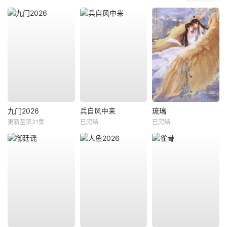
九门2026
兵自风中来
琉璃
更新至第21集
已完结
已完结