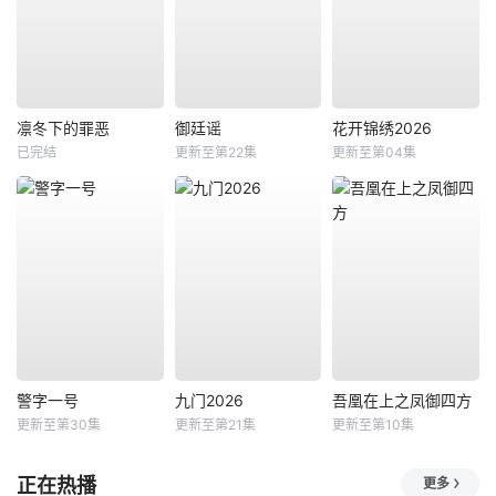
凛冬下的罪恶
御廷谣
花开锦绣2026
已完结
更新至第22集
更新至第04集
警字一号
九门2026
吾凰在上之凤御四方
更新至第30集
更新至第21集
更新至第10集
正在热播
更多