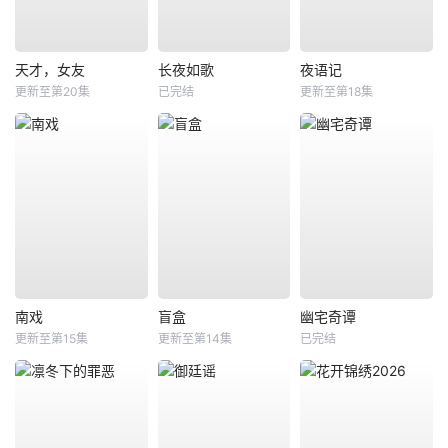
天才，女友
长夜如歌
夜语记
更新至第20集
已完结
更新至第18集
南戏
盲盒
幽宅奇谭
更新至第15集
更新至第14集
已完结