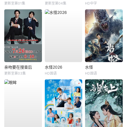
更新至第01集
更新至第04集
HD中字
亲吻要在搜查后
水怪2026
水怪
更新至第03集
HD国语
HD国语