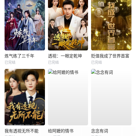
炼气练了三千年
透视：一眼定乾坤
贬值我成了世界首富
已完结
已完结
已完结
我有透视无所不能
给阿嬷的情书
念念有词