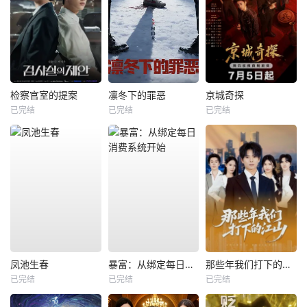
检察官室的提案
凛冬下的罪恶
京城奇探
已完结
已完结
已完结
凤池生春
暴富：从绑定每日消费系统开始
那些年我们打下的江山
已完结
已完结
已完结