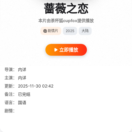
蔷薇之恋
本片由茶杯狐cupfox提供播放
剧情片
2025
大陆
立即播放
导演：
内详
主演：
内详
更新：
2025-11-30 02:42
备注：
已完结
语言：
国语
剧情：