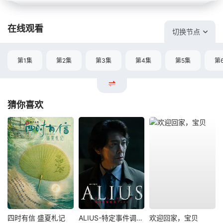
在线观看
切换节点
第1集
第2集
第3集
第4集
第5集
第
猜你喜欢
四时有信 盛夏札记
ALIUS-特定事件调查档案-
欢迎回家，宝贝