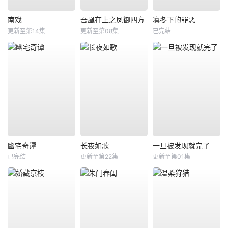
南戏
吾凰在上之凤御四方
凛冬下的罪恶
更新至第14集
更新至第08集
已完结
幽宅奇谭
长夜如歌
一旦被发现就完了
已完结
更新至第22集
更新至第01集