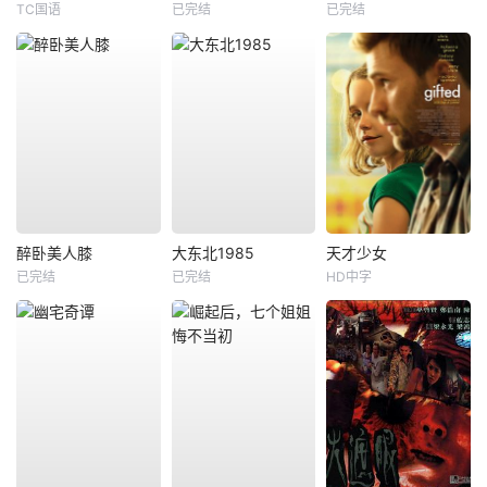
TC国语
已完结
已完结
醉卧美人膝
大东北1985
天才少女
已完结
已完结
HD中字