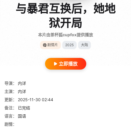
与暴君互换后，她地
狱开局
本片由茶杯狐cupfox提供播放
剧情片
2025
大陆
立即播放
导演：
内详
主演：
内详
更新：
2025-11-30 02:44
备注：
已完结
语言：
国语
剧情：