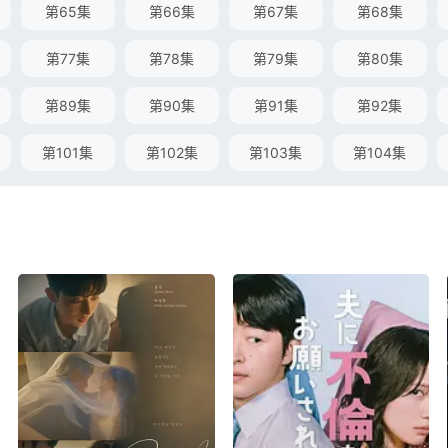
第65集
第66集
第67集
第68集
第77集
第78集
第79集
第80集
第89集
第90集
第91集
第92集
第101集
第102集
第103集
第104集