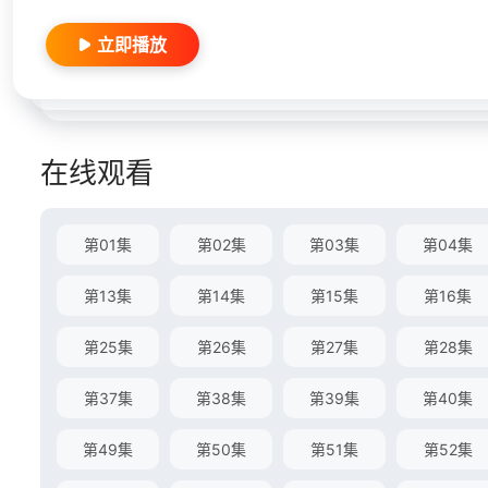
立即播放
在线观看
第01集
第02集
第03集
第04集
第13集
第14集
第15集
第16集
第25集
第26集
第27集
第28集
第37集
第38集
第39集
第40集
第49集
第50集
第51集
第52集