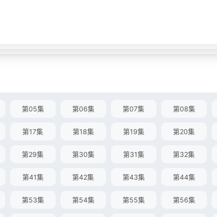
第05集
第06集
第07集
第08集
第17集
第18集
第19集
第20集
第29集
第30集
第31集
第32集
第41集
第42集
第43集
第44集
第53集
第54集
第55集
第56集