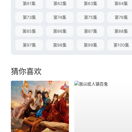
第61集
第62集
第63集
第64集
第73集
第74集
第75集
第76集
第85集
第86集
第87集
第88集
第97集
第98集
第99集
第100集
猜你喜欢