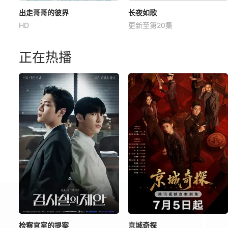
出走哥哥的彼界
长夜如歌
HD
更新至第20集
正在热播
检察官室的提案
京城奇探