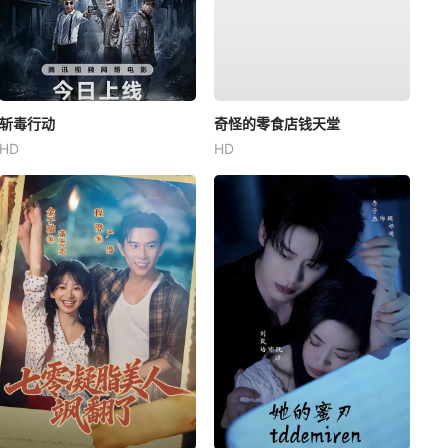
斩毒行动
奇怪的零食店钱天堂
HD
HD