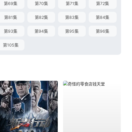
第69集
第70集
第71集
第72集
第81集
第82集
第83集
第84集
第93集
第94集
第95集
第96集
第105集