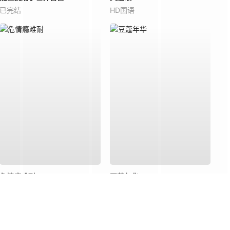
已完结
HD国语
危情瘾难耐
豆蔻年华
HD中字
HD中字
求片留言
APP客户端
繁