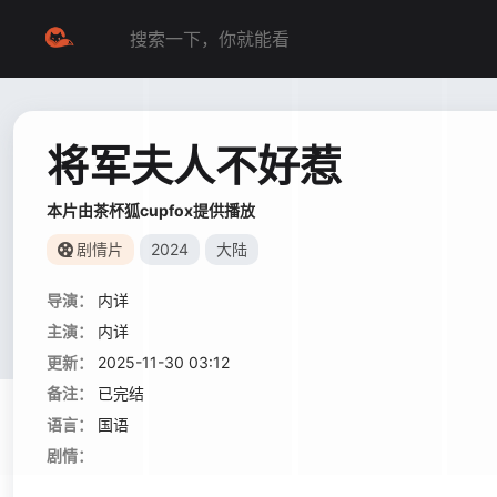
将军夫人不好惹
本片由茶杯狐cupfox提供播放
剧情片
2024
大陆
导演：
内详
主演：
内详
更新：
2025-11-30 03:12
备注：
已完结
语言：
国语
剧情：