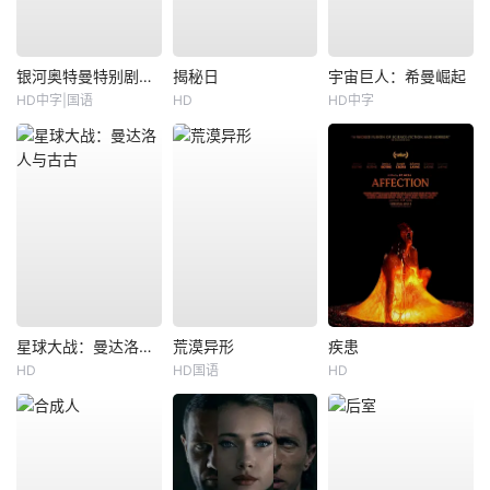
银河奥特曼特别剧场版
揭秘日
宇宙巨人：希曼崛起
HD中字|国语
HD
HD中字
星球大战：曼达洛人与古古
荒漠异形
疾患
HD
HD国语
HD