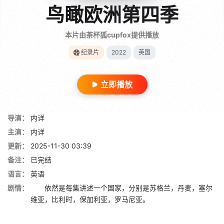
鸟瞰欧洲第四季
本片由茶杯狐cupfox提供播放
纪录片
2022
英国
立即播放
导演：
内详
主演：
内详
更新：
2025-11-30 03:39
备注：
已完结
语言：
英语
剧情：
依然是每集讲述一个国家，分别是苏格兰，丹麦，塞尔
维亚，比利时，保加利亚，罗马尼亚。