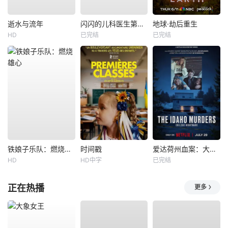
逝水与流年
闪闪的儿科医生第四季
地球·劫后重生
HD
已完结
已完结
铁娘子乐队：燃烧雄心
时间戳
爱达荷州血案：大学梦魇
HD
HD中字
已完结
正在热播
更多