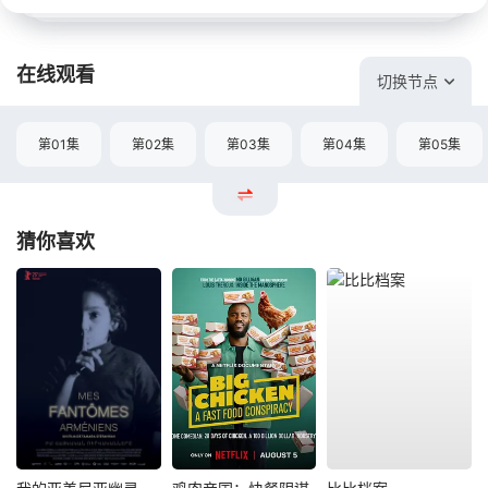
在线观看
切换节点
第01集
第02集
第03集
第04集
第05集
猜你喜欢