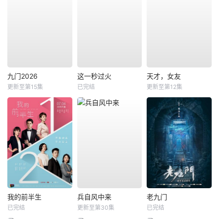
九门2026
这一秒过火
天才，女友
更新至第15集
已完结
更新至第12集
我的前半生
兵自风中来
老九门
已完结
更新至第30集
已完结