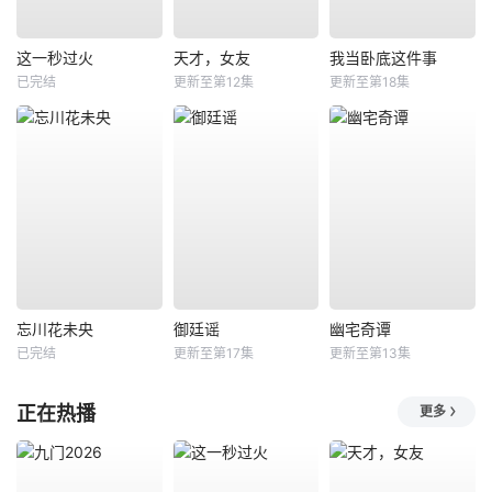
这一秒过火
天才，女友
我当卧底这件事
已完结
更新至第12集
更新至第18集
忘川花未央
御廷谣
幽宅奇谭
已完结
更新至第17集
更新至第13集
正在热播
更多