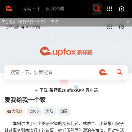
留言求片
正在播放《爱我给我一个家》 - 节点
提醒
不要轻易相信视频中的任何广告，谨防上当受骗
技巧
如遇视频无法播放或加载速度慢，可尝试切换播放线路
爱我给我一个家
大陆剧
2006
大陆
国语
本剧讲述了四个美丽睿智的女孩何茹、林依兰、小辣椒和安子
背井离乡到南滨打工的故事。她们虽然同时漂泊在海滨，但对生活